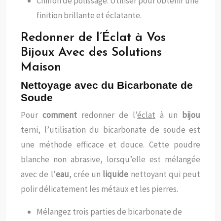
Chiffon de polissage: Utiliser pour obtenir une
finition brillante et éclatante.
Redonner de l’Éclat à Vos
Bijoux Avec des Solutions
Maison
Nettoyage avec du Bicarbonate de
Soude
Pour
comment
redonner de l’
éclat
à un
bijou
terni, l’utilisation du bicarbonate de soude est
une méthode efficace et douce. Cette poudre
blanche non abrasive, lorsqu’elle est mélangée
avec de l’
eau
, crée un
liquide
nettoyant qui peut
polir délicatement les métaux et les pierres.
Mélangez trois parties de bicarbonate de