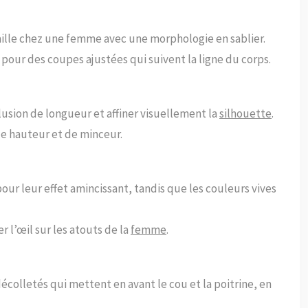
aille chez une femme avec une morphologie en sablier.
pour des coupes ajustées qui suivent la ligne du corps.
llusion de longueur et affiner visuellement la
silhouette
.
de hauteur et de minceur.
our leur effet amincissant, tandis que les couleurs vives
 l’œil sur les atouts de la
femme
.
écolletés qui mettent en avant le cou et la poitrine, en