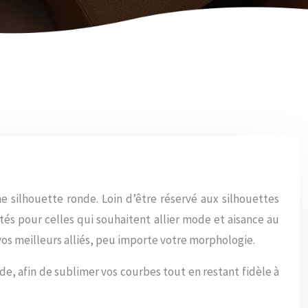
e silhouette ronde. Loin d’être réservé aux silhouettes
tés pour celles qui souhaitent allier mode et aisance au
vos meilleurs alliés, peu importe votre morphologie.
de, afin de sublimer vos courbes tout en restant fidèle à