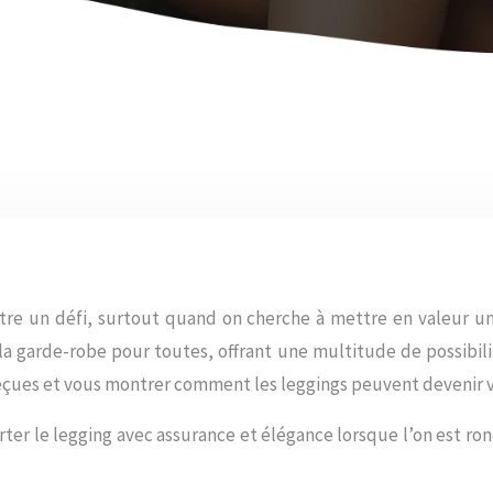
être un défi, surtout quand on cherche à mettre en valeur un
la garde-robe pour toutes, offrant une multitude de possibili
s reçues et vous montrer comment les leggings peuvent devenir 
rter le legging avec assurance et élégance lorsque l’on est ron