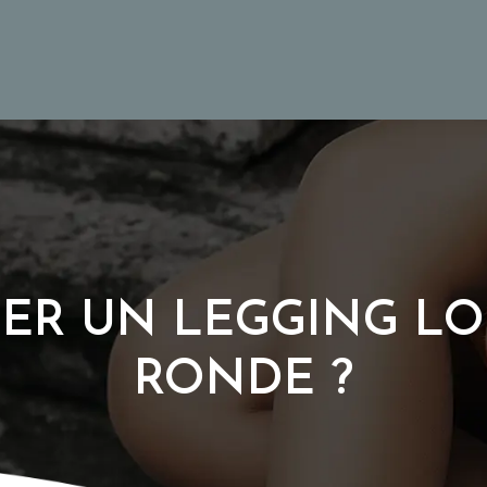
R UN LEGGING LO
RONDE ?