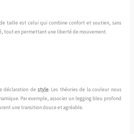
nde taille est celui qui combine confort et soutien, sans
pté, tout en permettant une liberté de mouvement.
ne déclaration de
style
. Les théories de la couleur nous
namique. Par exemple, associer un legging bleu profond
surent une transition douce et agréable.