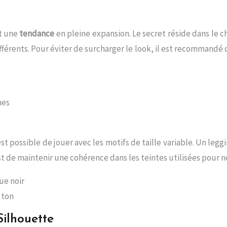
st une
tendance
en pleine expansion. Le secret réside dans le 
férents. Pour éviter de surcharger le look, il est recommandé d
hes
t possible de jouer avec les motifs de taille variable. Un legg
st de maintenir une cohérence dans les teintes utilisées pour n
ue noir
 ton
Silhouette