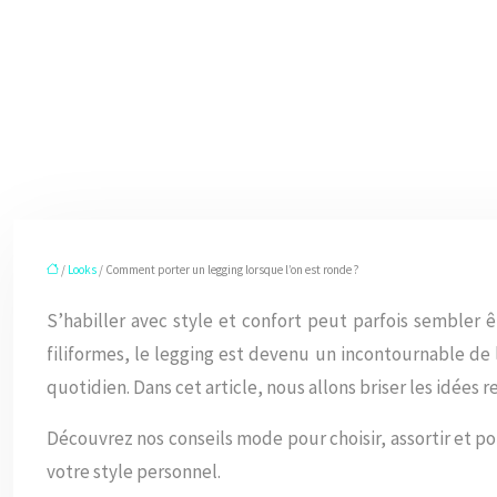
/
Looks
/ Comment porter un legging lorsque l’on est ronde ?
S’habiller avec style et confort peut parfois sembler 
filiformes, le legging est devenu un incontournable de 
quotidien. Dans cet article, nous allons briser les idée
Découvrez nos conseils mode pour choisir, assortir et po
votre style personnel.