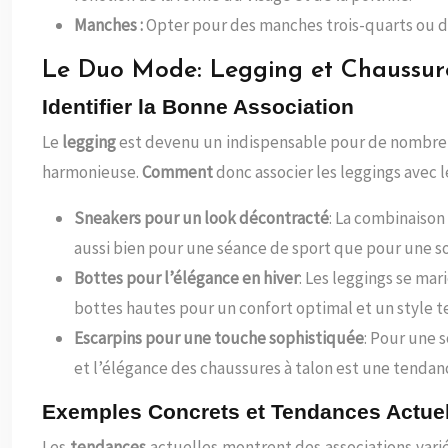
Manches :
Opter pour des manches trois-quarts ou des
Le Duo Mode: Legging et Chaussur
Identifier la Bonne Association
Le
legging
est devenu un indispensable pour de nombr
harmonieuse.
Comment
donc associer les leggings avec 
Sneakers pour un look décontracté
: La combinaison
aussi bien pour une séance de sport que pour une so
Bottes pour l’élégance en hiver
: Les leggings se ma
bottes hautes pour un confort optimal et un style 
Escarpins pour une touche sophistiquée
: Pour une 
et l’élégance des chaussures à talon est une tendanc
Exemples Concrets et Tendances Actue
Les
tendances
actuelles montrent des associations vari