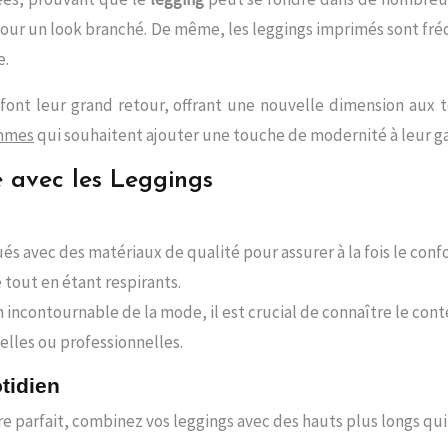
s pour un look branché. De même, les leggings imprimés sont f
e.
ont leur grand retour, offrant une nouvelle dimension aux t
mmes
qui souhaitent ajouter une touche de modernité à leur g
e avec les Leggings
ués avec des matériaux de qualité pour assurer à la fois le confo
 tout en étant respirants.
 incontournable de la mode, il est crucial de connaître le cont
elles ou professionnelles.
tidien
re parfait, combinez vos leggings avec des hauts plus longs q