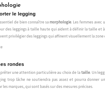
phologie
rter le legging
ssentiel de bien connaître sa
morphologie
. Les femmes avec 
 des leggings à taille haute qui aident à définir la taille et à
ent privilégier des leggings qui affinent visuellement la zone 
te
mes rondes
 prêter une attention particulière au choix de la
taille
. Un leg
ging trop lâche ne soutiendra pas assez et pourra donner un
ar les marques, qui sont basés sur des mesures précises.