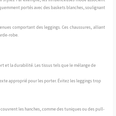
réquemment portés avec des baskets blanches, soulignant
enues comportant des leggings. Ces chaussures, alliant
arde-robe.
rt et la durabilité. Les tissus tels que le mélange de
exte approprié pour les porter. Évitez les leggings trop
ui couvrent les hanches, comme des tuniques ou des pull-