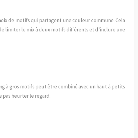
choix de motifs qui partagent une couleur commune. Cela
e limiter le mix à deux motifs différents et d’inclure une
ing à gros motifs peut être combiné avec un haut à petits
e pas heurter le regard.