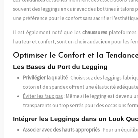
souvent des leggings en cuir avec des bottines à talon
une préférence pour le confort sans sacrifier l’esthétiqu
Il est également noté que les
chaussures
plateformes f
hauteur et confort, sont un choix audacieux pour les
fe
Optimiser le Confort et la Tendanc
Les Bases du Port du Legging
Privilégier la qualité
: Choisissez des leggings fabriq
coton et de spandex offrent une élasticité adéquate
Éviter les faux pas
: Même si le legging est devenu un
transparents ou trop serrés pour des occasions form
Intégrer les Leggings dans un Look Quo
Associer avec des hauts appropriés
: Pour un équilib