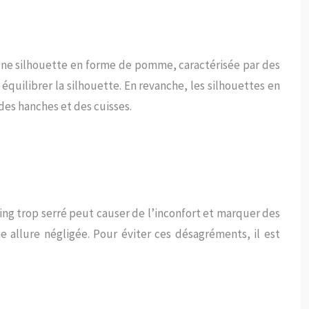
une silhouette en forme de pomme, caractérisée par des
 équilibrer la silhouette. En revanche, les silhouettes en
des hanches et des cuisses.
ging trop serré peut causer de l’inconfort et marquer des
e allure négligée. Pour éviter ces désagréments, il est