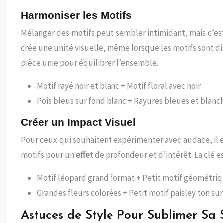
Harmoniser les Motifs
Mélanger des motifs peut sembler intimidant, mais c’e
crée une unité visuelle, même lorsque les motifs sont dif
pièce unie pour équilibrer l’ensemble.
Motif rayé noir et blanc + Motif floral avec noir
Pois bleus sur fond blanc + Rayures bleues et blanc
Créer un Impact Visuel
Pour ceux qui souhaitent expérimenter avec audace, il es
motifs pour un
effet
de profondeur et d’intérêt. La clé e
Motif léopard grand format + Petit motif géométriq
Grandes fleurs colorées + Petit motif paisley ton sur
Astuces de Style Pour Sublimer Sa 