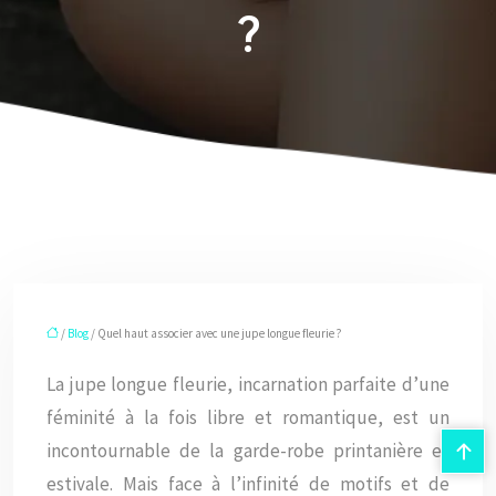
?
/
Blog
/ Quel haut associer avec une jupe longue fleurie ?
La jupe longue fleurie, incarnation parfaite d’une
féminité à la fois libre et romantique, est un
incontournable de la garde-robe printanière et
estivale. Mais face à l’infinité de motifs et de