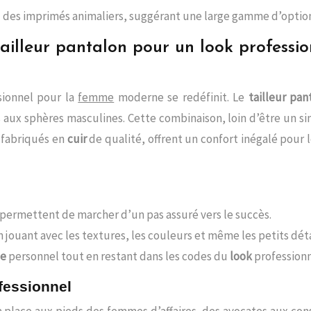
 des imprimés animaliers, suggérant une large gamme d’optio
 tailleur pantalon pour un look professi
ssionnel pour la
femme
moderne se redéfinit. Le
tailleur pan
s aux sphères masculines. Cette combinaison, loin d’être un s
 fabriqués en
cuir
de qualité, offrent un confort inégalé pour l
permettent de marcher d’un pas assuré vers le succès.
 jouant avec les textures, les couleurs et même les petits dét
le
personnel tout en restant dans les codes du
look
professionn
fessionnel