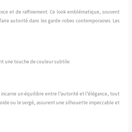
ance et de raffinement. Ce look emblématique, souvent
faire autorité dans les garde-robes contemporaines. Les
nt une touche de couleur subtile.
incarne un équilibre entre l’autorité et l’élégance, tout
froide ou le sergé, assurent une silhouette impeccable et