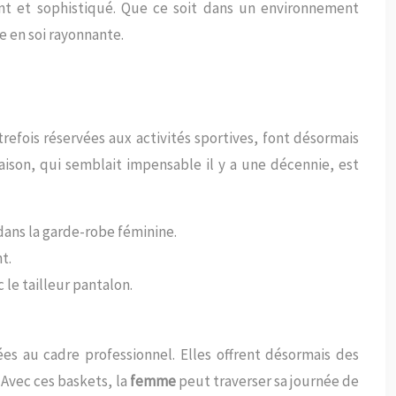
nt et sophistiqué. Que ce soit dans un environnement
e en soi rayonnante.
trefois réservées aux activités sportives, font désormais
aison, qui semblait impensable il y a une décennie, est
dans la garde-robe féminine.
t.
 le tailleur pantalon.
s au cadre professionnel. Elles offrent désormais des
 Avec ces baskets, la
femme
peut traverser sa journée de