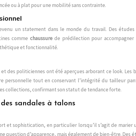
ncée ou à plat pour une mobilité sans contrainte.
sionnel
evenu un statement dans le monde du travail. Des étude
ttines comme
chaussure
de prédilection pour accompagner le
sthétique et fonctionnalité.
 et des politiciennes ont été aperçues arborant ce look. Le
ure personnelle tout en conservant l’intégrité du tailleur 
s collections, confirmant son statut de tendance forte.
x des sandales à talons
 et sophistication, en particulier lorsqu’il s’agit de marier
ne question d’apparence, mais également de bien-être. Des é