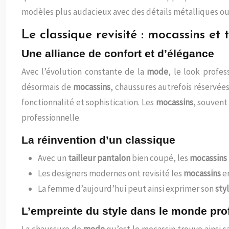
modèles plus audacieux avec des détails métalliques ou
Le classique revisité : mocassins et
Une alliance de confort et d’élégance
Avec l’évolution constante de la
mode
, le look profe
désormais de
mocassins
, chaussures autrefois réservée
fonctionnalité et sophistication. Les
mocassins
, souvent
professionnelle.
La réinvention d’un classique
Avec un
tailleur pantalon
bien coupé, les
mocassins
Les designers modernes ont revisité les
mocassins
en
La femme d’aujourd’hui peut ainsi exprimer son
sty
L’empreinte du style dans le monde pro