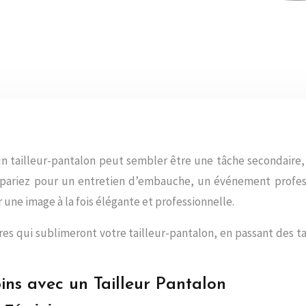
n tailleur-pantalon peut sembler être une tâche secondaire, 
ariez pour un entretien d’embauche, un événement professi
r une image à la fois élégante et professionnelle.
res qui sublimeront votre tailleur-pantalon, en passant des ta
ins avec un Tailleur Pantalon