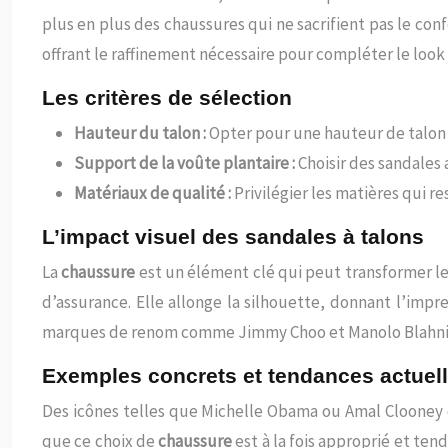
plus en plus des chaussures qui ne sacrifient pas le confo
offrant le raffinement nécessaire pour compléter le loo
Les critères de sélection
Hauteur du talon :
Opter pour une hauteur de talon 
Support de la voûte plantaire :
Choisir des sandales 
Matériaux de qualité :
Privilégier les matières qui r
L’impact visuel des sandales à talons
La
chaussure
est un élément clé qui peut transformer le
d’assurance. Elle allonge la silhouette, donnant l’imp
marques de renom comme Jimmy Choo et Manolo Blahnik on
Exemples concrets et tendances actuel
Des icônes telles que Michelle Obama ou Amal Clooney 
que ce choix de
chaussure
est à la fois approprié et ten