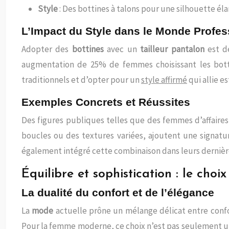
Style
: Des bottines à talons pour une silhouette éla
L’Impact du Style dans le Monde Profes
Adopter des
bottines
avec un
tailleur pantalon
est d
augmentation de 25% de femmes choisissant les bo
traditionnels et d’opter pour un
style affirmé
qui allie e
Exemples Concrets et Réussites
Des figures publiques telles que des femmes d’affaires
boucles ou des textures variées, ajoutent une signat
également intégré cette combinaison dans leurs dernière
Équilibre et sophistication : le choi
La dualité du confort et de l’élégance
La
mode
actuelle prône un mélange délicat entre confort
Pour la femme moderne, ce choix n’est pas seulement u