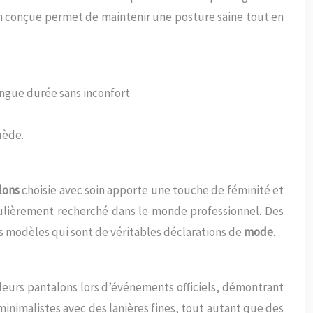
n conçue permet de maintenir une posture saine tout en
ngue durée sans inconfort.
uède.
lons
choisie avec soin apporte une touche de féminité et
iculièrement recherché dans le monde professionnel. Des
 modèles qui sont de véritables déclarations de
mode
.
leurs pantalons lors d’événements officiels, démontrant
minimalistes avec des lanières fines, tout autant que des