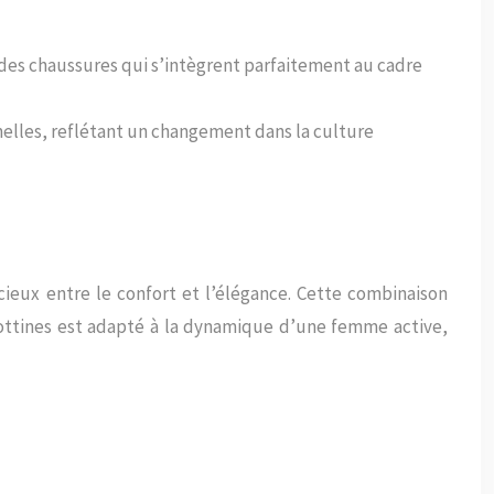
t des chaussures qui s’intègrent parfaitement au cadre
nelles, reflétant un changement dans la culture
eux entre le confort et l’élégance. Cette combinaison
ottines est adapté à la dynamique d’une femme active,