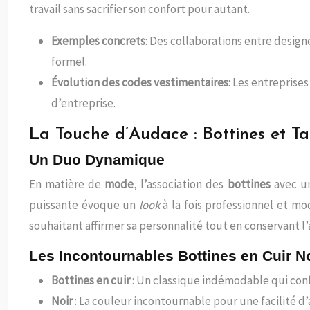
travail sans sacrifier son confort pour autant.
Exemples concrets
: Des collaborations entre desig
formel.
Évolution des codes vestimentaires
: Les entreprise
d’entreprise.
La Touche d’Audace : Bottines et Ta
Un Duo Dynamique
En matière de
mode
, l’association des
bottines
avec 
puissante évoque un
look
à la fois professionnel et mo
souhaitant affirmer sa personnalité tout en conservant l
Les Incontournables Bottines en Cuir N
Bottines en cuir
: Un classique indémodable qui conf
Noir
: La couleur incontournable pour une facilité d’