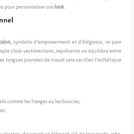
ns pour personnaliser son
look
.
onnel
talon
, symbole d’empowerment et d’élégance, se pare
imple choix vestimentaire, représente un équilibre entre
es longues journées de travail sans sacrifier l’esthétique
ails comme les franges ou les boucles.
el.