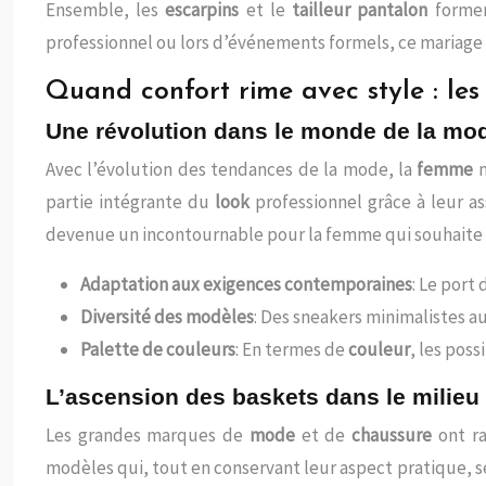
Ensemble, les
escarpins
et le
tailleur pantalon
formen
professionnel ou lors d’événements formels, ce mariage 
Quand confort rime avec style : les 
Une révolution dans le monde de la mo
Avec l’évolution des tendances de la mode, la
femme
m
partie intégrante du
look
professionnel grâce à leur a
devenue un incontournable pour la femme qui souhaite
Adaptation aux exigences contemporaines
: Le port
Diversité des modèles
: Des sneakers minimalistes a
Palette de couleurs
: En termes de
couleur
, les poss
L’ascension des baskets dans le milieu
Les grandes marques de
mode
et de
chaussure
ont ra
modèles qui, tout en conservant leur aspect pratique, se