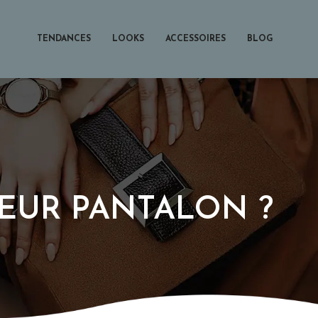
TENDANCES
LOOKS
ACCESSOIRES
BLOG
EUR PANTALON ?