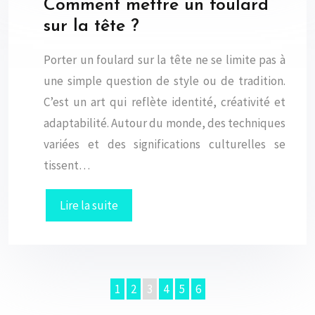
Comment mettre un foulard
sur la tête ?
Porter un foulard sur la tête ne se limite pas à
une simple question de style ou de tradition.
C’est un art qui reflète identité, créativité et
adaptabilité. Autour du monde, des techniques
variées et des significations culturelles se
tissent…
Lire la suite
1
2
3
4
5
6