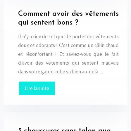
Comment avoir des vêtements
qui sentent bons ?
Il n’y a rien de tel que de porter des vêtements
doux et odorants ! C’est comme un câlin chaud
et réconfortant ! Et saviez-vous que le fait
d’avoir des vêtements qui sentent mauvais
dans votre garde-robe va bien au-delà…
Lire la suite
5 chaussures sans talon que